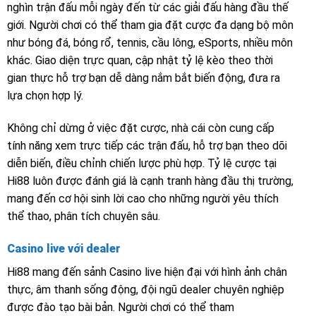
nghìn trận đấu mỗi ngày đến từ các giải đấu hàng đầu thế
giới. Người chơi có thể tham gia đặt cược đa dạng bộ môn
như bóng đá, bóng rổ, tennis, cầu lông, eSports, nhiều môn
khác. Giao diện trực quan, cập nhật tỷ lệ kèo theo thời
gian thực hỗ trợ bạn dễ dàng nắm bắt biến động, đưa ra
lựa chọn hợp lý.
Không chỉ dừng ở việc đặt cược, nhà cái còn cung cấp
tính năng xem trực tiếp các trận đấu, hỗ trợ bạn theo dõi
diễn biến, điều chỉnh chiến lược phù hợp. Tỷ lệ cược tại
Hi88 luôn được đánh giá là cạnh tranh hàng đầu thị trường,
mang đến cơ hội sinh lời cao cho những người yêu thích
thể thao, phân tích chuyên sâu.
Casino live với dealer
Hi88 mang đến sảnh Casino live hiện đại với hình ảnh chân
thực, âm thanh sống động, đội ngũ dealer chuyên nghiệp
được đào tạo bài bản. Người chơi có thể tham