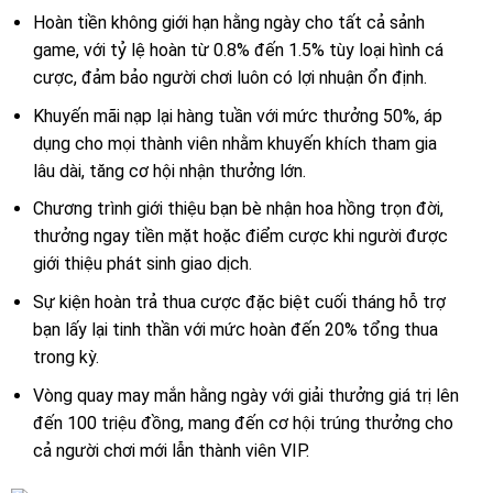
Hoàn tiền không giới hạn hằng ngày cho tất cả sảnh
game, với tỷ lệ hoàn từ 0.8% đến 1.5% tùy loại hình cá
cược, đảm bảo người chơi luôn có lợi nhuận ổn định.
Khuyến mãi nạp lại hàng tuần với mức thưởng 50%, áp
dụng cho mọi thành viên nhằm khuyến khích tham gia
lâu dài, tăng cơ hội nhận thưởng lớn.
Chương trình giới thiệu bạn bè nhận hoa hồng trọn đời,
thưởng ngay tiền mặt hoặc điểm cược khi người được
giới thiệu phát sinh giao dịch.
Sự kiện hoàn trả thua cược đặc biệt cuối tháng hỗ trợ
bạn lấy lại tinh thần với mức hoàn đến 20% tổng thua
trong kỳ.
Vòng quay may mắn hằng ngày với giải thưởng giá trị lên
đến 100 triệu đồng, mang đến cơ hội trúng thưởng cho
cả người chơi mới lẫn thành viên VIP.