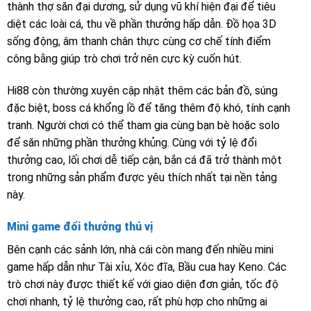
thành thợ săn đại dương, sử dụng vũ khí hiện đại để tiêu
diệt các loài cá, thu về phần thưởng hấp dẫn. Đồ họa 3D
sống động, âm thanh chân thực cùng cơ chế tính điểm
công bằng giúp trò chơi trở nên cực kỳ cuốn hút.
Hi88 còn thường xuyên cập nhật thêm các bản đồ, súng
đặc biệt, boss cá khổng lồ để tăng thêm độ khó, tính cạnh
tranh. Người chơi có thể tham gia cùng bạn bè hoặc solo
để săn những phần thưởng khủng. Cùng với tỷ lệ đổi
thưởng cao, lối chơi dễ tiếp cận, bắn cá đã trở thành một
trong những sản phẩm được yêu thích nhất tại nền tảng
này.
Mini game đổi thưởng thú vị
Bên cạnh các sảnh lớn, nhà cái còn mang đến nhiều mini
game hấp dẫn như Tài xỉu, Xóc đĩa, Bầu cua hay Keno. Các
trò chơi này được thiết kế với giao diện đơn giản, tốc độ
chơi nhanh, tỷ lệ thưởng cao, rất phù hợp cho những ai