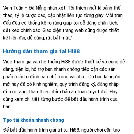
“Anh Tuấn – Đà Nẵng nhận xét: Tôi thích nhất là sảnh thể
thao, tỷ lệ cược cao, cập nhật liên tục từng giây. Mỗi trận
đấu đều có thống kê rõ ràng giúp tôi dễ dàng phân tích,
đặt kèo chính xác. Giao diện trang web cũng được thiết
kế hiện đại, dễ dùng, rất bắt mắt.”
Hướng dẫn tham gia tại Hi88
Việc tham gia vào hệ thống Hi88 được thiết kế vô cùng dễ
dàng, tiện lợi, hỗ trợ bạn nhanh chóng tiếp cận các sản
phẩm giải trí đỉnh cao chỉ trong vài phút. Dù bạn là người
mới hay đã có kinh nghiệm, quy trình đăng ký, đăng nhập
đều rõ ràng, thân thiện, đảm bảo an toàn tuyệt đối. Hãy
cùng xem chi tiết từng bước để bắt đầu hành trình của
bạn.
Tạo tài khoản nhanh chóng
Để bắt đầu hành trình giải trí tại Hi88, người chơi cần tạo