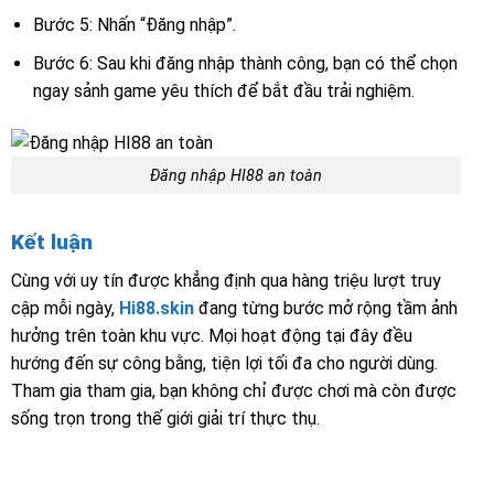
Bước 5: Nhấn “Đăng nhập”.
Bước 6: Sau khi đăng nhập thành công, bạn có thể chọn
ngay sảnh game yêu thích để bắt đầu trải nghiệm.
Đăng nhập HI88 an toàn
Kết luận
Cùng với uy tín được khẳng định qua hàng triệu lượt truy
cập mỗi ngày,
Hi88.skin
đang từng bước mở rộng tầm ảnh
hưởng trên toàn khu vực. Mọi hoạt động tại đây đều
hướng đến sự công bằng, tiện lợi tối đa cho người dùng.
Tham gia tham gia, bạn không chỉ được chơi mà còn được
sống trọn trong thế giới giải trí thực thụ.