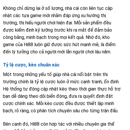
Không chỉ dừng lại ở số lượng, nhà cái còn liên tục cập
nhật các tựa game mới nhằm đáp ứng xu hướng thị
trường, thị hiếu người chơi hiện đại. Mỗi sản phẩm đều
được kiểm định kỹ lưỡng trước khi ra mắt để đảm bảo
công bằng, minh bạch trong mọi kết quả. Nhờ đó, kho
game của Hi88 luôn giữ được sức hút mạnh mẽ, là điểm
đến lý tưởng cho cả người mới lẫn người chơi lâu năm.
Tỷ lệ cược, kèo chuẩn xác
Một trong những yếu tố giúp nhà cái nổi bật trên thị
trường chính là tỷ lệ cược luôn ở mức cạnh tranh, ổn định.
Hệ thống tự động cập nhật kèo theo thời gian thực hỗ trợ
bạn dễ dàng theo dõi biến động, đưa ra quyết định đặt
cược chính xác. Mỗi kèo cược đều được thiết lập minh
bạch, rõ ràng, có phân tích chuyên sâu cho từng trận đấu.
Bên cạnh đó, Hi88 còn hợp tác với nhiều chuyên gia thể