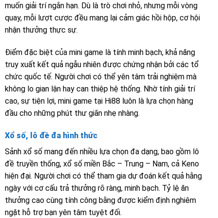
muốn giải trí ngắn hạn. Dù là trò chơi nhỏ, nhưng mỗi vòng
quay, mỗi lượt cược đều mang lại cảm giác hồi hộp, cơ hội
nhận thưởng thực sự.
Điểm đặc biệt của mini game là tính minh bạch, khả năng
truy xuất kết quả ngẫu nhiên được chứng nhận bởi các tổ
chức quốc tế. Người chơi có thể yên tâm trải nghiệm mà
không lo gian lận hay can thiệp hệ thống. Nhờ tính giải trí
cao, sự tiện lợi, mini game tại Hi88 luôn là lựa chọn hàng
đầu cho những phút thư giãn nhẹ nhàng.
Xổ số, lô đề đa hình thức
Sảnh xổ số mang đến nhiều lựa chọn đa dạng, bao gồm lô
đề truyền thống, xổ số miền Bắc – Trung – Nam, cả Keno
hiện đại. Người chơi có thể tham gia dự đoán kết quả hằng
ngày với cơ cấu trả thưởng rõ ràng, minh bạch. Tỷ lệ ăn
thưởng cao cùng tính công bằng được kiểm định nghiêm
ngặt hỗ trợ bạn yên tâm tuyệt đối.