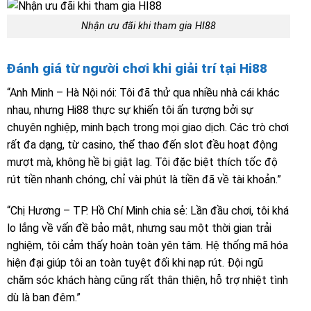
Nhận ưu đãi khi tham gia HI88
Đánh giá từ người chơi khi giải trí tại Hi88
“Anh Minh – Hà Nội nói: Tôi đã thử qua nhiều nhà cái khác
nhau, nhưng Hi88 thực sự khiến tôi ấn tượng bởi sự
chuyên nghiệp, minh bạch trong mọi giao dịch. Các trò chơi
rất đa dạng, từ casino, thể thao đến slot đều hoạt động
mượt mà, không hề bị giật lag. Tôi đặc biệt thích tốc độ
rút tiền nhanh chóng, chỉ vài phút là tiền đã về tài khoản.”
“Chị Hương – TP. Hồ Chí Minh chia sẻ: Lần đầu chơi, tôi khá
lo lắng về vấn đề bảo mật, nhưng sau một thời gian trải
nghiệm, tôi cảm thấy hoàn toàn yên tâm. Hệ thống mã hóa
hiện đại giúp tôi an toàn tuyệt đối khi nạp rút. Đội ngũ
chăm sóc khách hàng cũng rất thân thiện, hỗ trợ nhiệt tình
dù là ban đêm.”