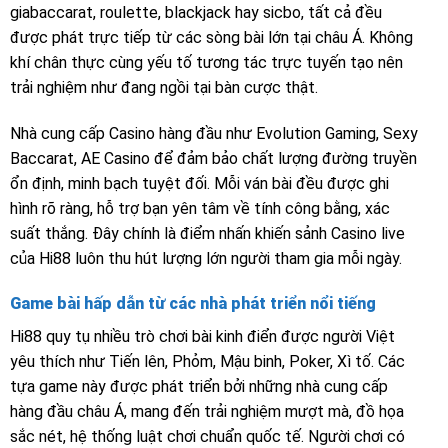
giabaccarat, roulette, blackjack hay sicbo, tất cả đều
được phát trực tiếp từ các sòng bài lớn tại châu Á. Không
khí chân thực cùng yếu tố tương tác trực tuyến tạo nên
trải nghiệm như đang ngồi tại bàn cược thật.
Nhà cung cấp Casino hàng đầu như Evolution Gaming, Sexy
Baccarat, AE Casino để đảm bảo chất lượng đường truyền
ổn định, minh bạch tuyệt đối. Mỗi ván bài đều được ghi
hình rõ ràng, hỗ trợ bạn yên tâm về tính công bằng, xác
suất thắng. Đây chính là điểm nhấn khiến sảnh Casino live
của Hi88 luôn thu hút lượng lớn người tham gia mỗi ngày.
Game bài hấp dẫn từ các nhà phát triển nổi tiếng
Hi88 quy tụ nhiều trò chơi bài kinh điển được người Việt
yêu thích như Tiến lên, Phỏm, Mậu binh, Poker, Xì tố. Các
tựa game này được phát triển bởi những nhà cung cấp
hàng đầu châu Á, mang đến trải nghiệm mượt mà, đồ họa
sắc nét, hệ thống luật chơi chuẩn quốc tế. Người chơi có