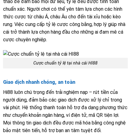
thao để đảm bảo mọi dữ liệu, tỷ lệ đều được tính toán
chuẩn xác. Người chơi có thể yên tâm lựa chọn các hình
thức cược từ châu Á, châu Âu cho đến tài xỉu hoặc kèo
rung. Việc cung cấp tỷ lệ cược công bằng, hợp lý giúp nhà
cái trở thành lựa chọn hàng đầu cho những ai đam mê cá
cược chuyên nghiệp.
Cược chuẩn tỷ lệ tại nhà cái HI88
Giao dịch nhanh chóng, an toàn
Hi88 luôn chú trọng đến trải nghiệm nạp – rút tiền của
người dùng, đảm bảo các giao dịch được xử lý chỉ trong
vài phút. Hệ thống thanh toán hỗ trợ đa dạng phương thức
như chuyển khoản ngân hàng, ví điện tử, mã QR tiện lợi.
Mọi thông tin giao dịch đều được mã hóa bằng công nghệ
bảo mật tiên tiến, hỗ trợ bạn an tâm tuyệt đối.