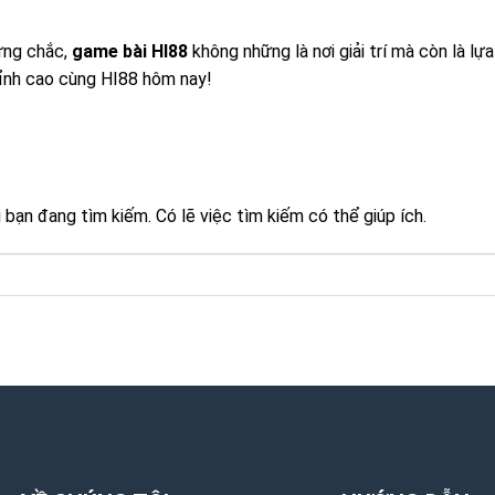
vững chắc,
game bài HI88
không những là nơi giải trí mà còn là l
đỉnh cao cùng HI88 hôm nay!
bạn đang tìm kiếm. Có lẽ việc tìm kiếm có thể giúp ích.